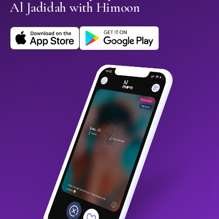
Al Jadidah with Himoon