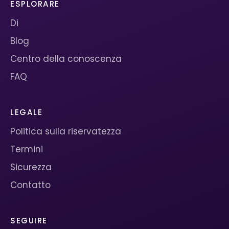
ESPLORARE
Di
Blog
Centro della conoscenza
FAQ
LEGALE
Politica sulla riservatezza
Termini
Sicurezza
Contatto
SEGUIRE