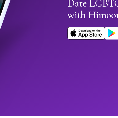
Date LGBTQ+
with Himoo