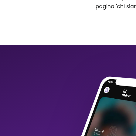
pagina 'chi sia