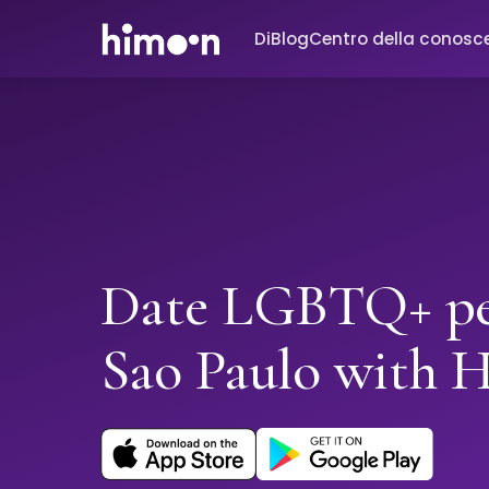
Di
Blog
Centro della conosc
Date LGBTQ+ pe
Sao Paulo with 