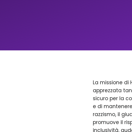
La missione di 
apprezzata tan
sicuro per la c
e di mantenere 
razzismo, il giu
promuove il ris
inclusività, aud