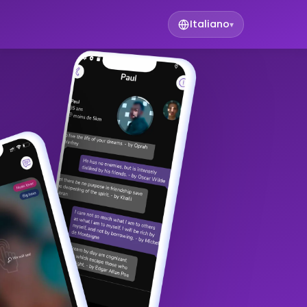
Italiano
▾