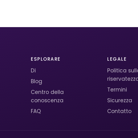
ESPLORARE
LEGALE
Di
Politica sul
riservatezz
Blog
Termini
Centro della
conoscenza
Sicurezza
FAQ
Contatto