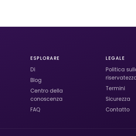
ESPLORARE
LEGALE
Di
Politica sul
riservatezz
Blog
Termini
Centro della
conoscenza
Sicurezza
FAQ
Contatto