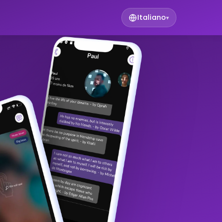
Italiano
▾