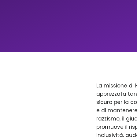
La missione di 
apprezzata tan
sicuro per la c
e di mantenere 
razzismo, il giu
promuove il ris
inclusività, aud