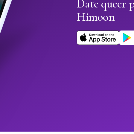
Date queer p
Himoon