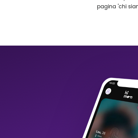
pagina 'chi sia