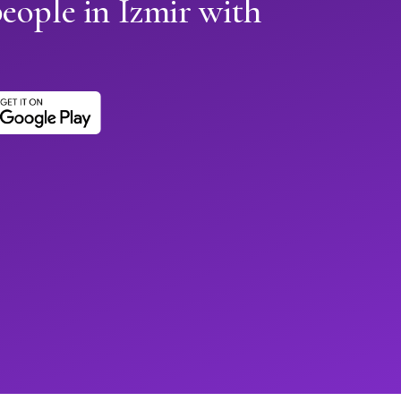
eople in Izmir with