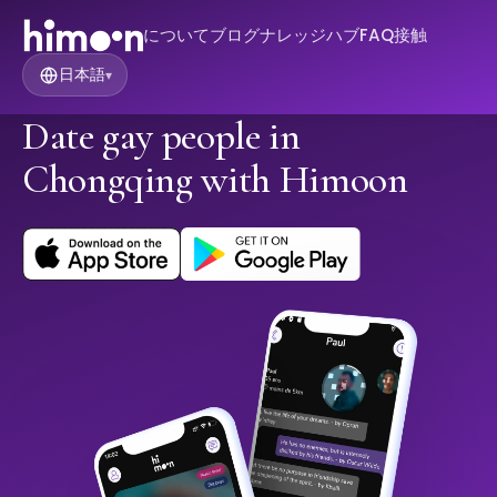
について
ブログ
ナレッジハブ
FAQ
接触
日本語
▾
Date gay people in
Chongqing with Himoon