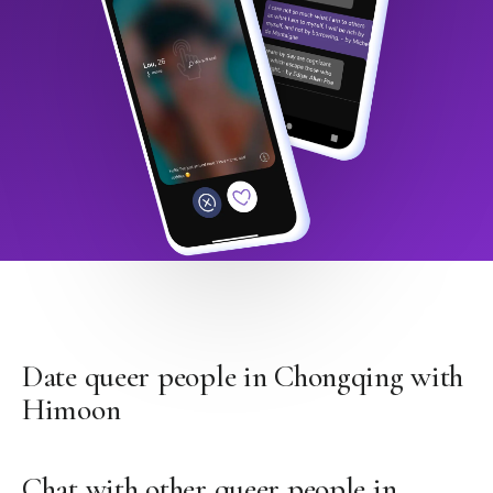
Date queer people in Chongqing with
Himoon
Chat with other queer people in