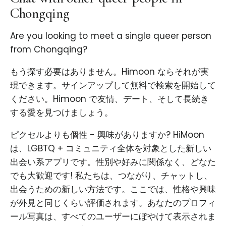
Chongqing
Are you looking to meet a single queer person
from Chongqing?
もう探す必要はありません。Himoon ならそれが実
現できます。サインアップして無料で検索を開始して
ください。Himoon で友情、デート、そして長続き
する愛を見つけましょう。
ピクセルよりも個性 - 興味がありますか? HiMoon
は、LGBTQ + コミュニティ全体を対象とした新しい
出会い系アプリです。性別や好みに関係なく、どなた
でも大歓迎です! 私たちは、つながり、チャットし、
出会うための新しい方法です。ここでは、性格や興味
が外見と同じくらい評価されます。あなたのプロフィ
ール写真は、すべてのユーザーにぼやけて表示されま