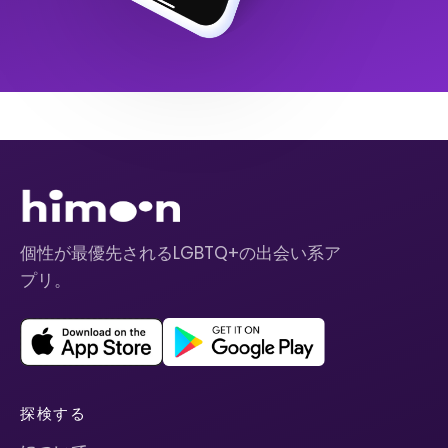
個性が最優先されるLGBTQ+の出会い系ア
プリ。
探検する