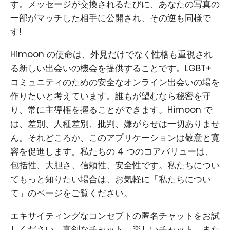
す。メッセージが交換されるたびに、あなたの写真の
一部がマッチした相手に公開され、その逆も同様で
す!
Himoon の使命は、外見だけでなく性格も重視され
る新しい出会いの機会を提供することです。LGBT+
コミュニティのための安全なオンライン出会いの場を
作りたいと考えています。誰もが望むなら秘密を守
り、常に主導権を握ることができます。Himoon で
は、差別、人種差別、批判、嫌がらせは一切ありませ
ん。それどころか、このアプリケーションは敬意と寛
容を促進します。私たちの 4 つのコアバリューは、
包括性、大胆さ、信頼性、安全性です。私たちについ
てもっと知りたい場合は、お気軽に「私たちについ
て」のページをご覧ください。
エキサイティングなコンセプトの匿名チャットをお試
しください。真剣なチャット、楽しいチャット、また