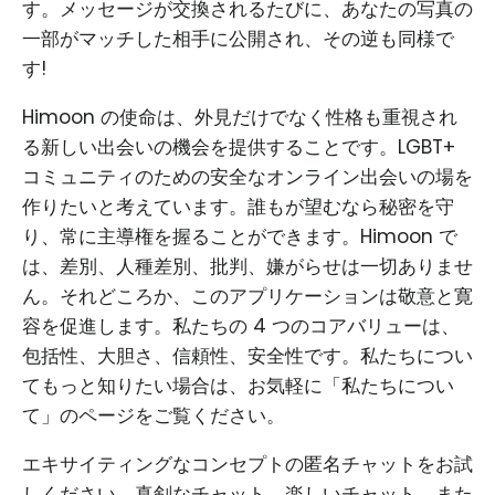
す。メッセージが交換されるたびに、あなたの写真の
一部がマッチした相手に公開され、その逆も同様で
す!
Himoon の使命は、外見だけでなく性格も重視され
る新しい出会いの機会を提供することです。LGBT+
コミュニティのための安全なオンライン出会いの場を
作りたいと考えています。誰もが望むなら秘密を守
り、常に主導権を握ることができます。Himoon で
は、差別、人種差別、批判、嫌がらせは一切ありませ
ん。それどころか、このアプリケーションは敬意と寛
容を促進します。私たちの 4 つのコアバリューは、
包括性、大胆さ、信頼性、安全性です。私たちについ
てもっと知りたい場合は、お気軽に「私たちについ
て」のページをご覧ください。
エキサイティングなコンセプトの匿名チャットをお試
しください。真剣なチャット、楽しいチャット、また