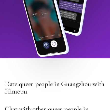
Date queer people in Guangzhou with
Himoon
Chat with other queer people in