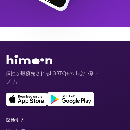
個性が最優先されるLGBTQ+の出会い系ア
プリ。
探検する