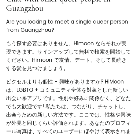
Guangzhou
Are you looking to meet a single queer person
from Guangzhou?
もう探す必要はありません。Himoon ならそれが実
現できます。サインアップして無料で検索を開始して
ください。Himoon で友情、デート、そして長続き
する愛を見つけましょう。
ピクセルよりも個性 - 興味がありますか? HiMoon
は、LGBTQ + コミュニティ全体を対象とした新しい
出会い系アプリです。性別や好みに関係なく、どなた
でも大歓迎です! 私たちは、つながり、チャットし、
出会うための新しい方法です。ここでは、性格や興味
が外見と同じくらい評価されます。あなたのプロフィ
ール写真は、すべてのユーザーにぼやけて表示されま