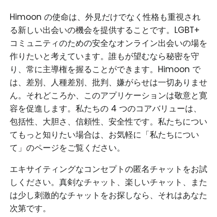
Himoon の使命は、外見だけでなく性格も重視され
る新しい出会いの機会を提供することです。LGBT+
コミュニティのための安全なオンライン出会いの場を
作りたいと考えています。誰もが望むなら秘密を守
り、常に主導権を握ることができます。Himoon で
は、差別、人種差別、批判、嫌がらせは一切ありませ
ん。それどころか、このアプリケーションは敬意と寛
容を促進します。私たちの 4 つのコアバリューは、
包括性、大胆さ、信頼性、安全性です。私たちについ
てもっと知りたい場合は、お気軽に「私たちについ
て」のページをご覧ください。
エキサイティングなコンセプトの匿名チャットをお試
しください。真剣なチャット、楽しいチャット、また
は少し刺激的なチャットをお探しなら、それはあなた
次第です。