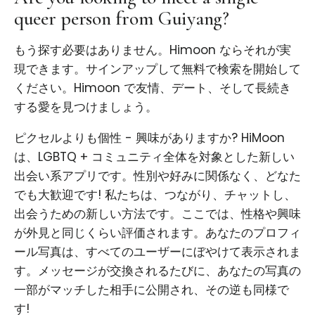
queer person from Guiyang?
もう探す必要はありません。Himoon ならそれが実
現できます。サインアップして無料で検索を開始して
ください。Himoon で友情、デート、そして長続き
する愛を見つけましょう。
ピクセルよりも個性 - 興味がありますか? HiMoon
は、LGBTQ + コミュニティ全体を対象とした新しい
出会い系アプリです。性別や好みに関係なく、どなた
でも大歓迎です! 私たちは、つながり、チャットし、
出会うための新しい方法です。ここでは、性格や興味
が外見と同じくらい評価されます。あなたのプロフィ
ール写真は、すべてのユーザーにぼやけて表示されま
す。メッセージが交換されるたびに、あなたの写真の
一部がマッチした相手に公開され、その逆も同様で
す!