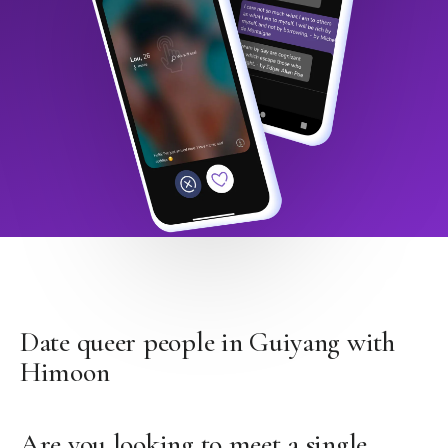
Date queer people in Guiyang with
Himoon
Are you looking to meet a single