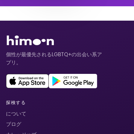
個性が最優先されるLGBTQ+の出会い系ア
プリ。
探検する
について
ブログ