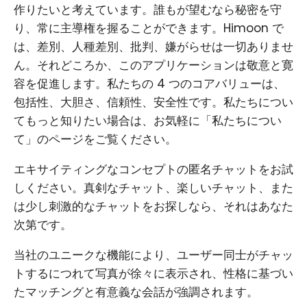
作りたいと考えています。誰もが望むなら秘密を守
り、常に主導権を握ることができます。Himoon で
は、差別、人種差別、批判、嫌がらせは一切ありませ
ん。それどころか、このアプリケーションは敬意と寛
容を促進します。私たちの 4 つのコアバリューは、
包括性、大胆さ、信頼性、安全性です。私たちについ
てもっと知りたい場合は、お気軽に「私たちについ
て」のページをご覧ください。
エキサイティングなコンセプトの匿名チャットをお試
しください。真剣なチャット、楽しいチャット、また
は少し刺激的なチャットをお探しなら、それはあなた
次第です。
当社のユニークな機能により、ユーザー同士がチャッ
トするにつれて写真が徐々に表示され、性格に基づい
たマッチングと有意義な会話が強調されます。