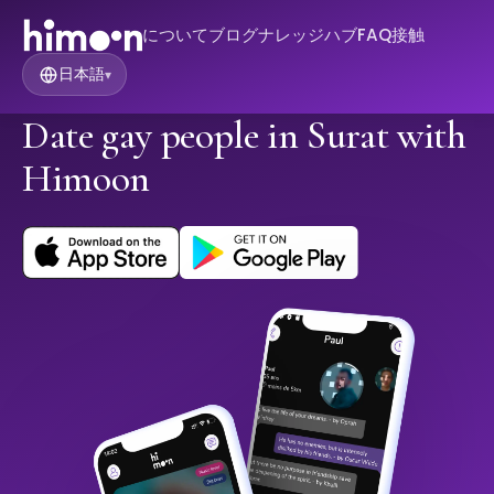
について
ブログ
ナレッジハブ
FAQ
接触
日本語
▾
Date gay people in Surat with
Himoon