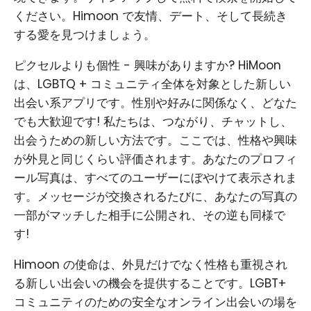
ください。Himoon で友情、デート、そして長続き
する愛を見つけましょう。
ピクセルよりも個性 - 興味がありますか? HiMoon
は、LGBTQ + コミュニティ全体を対象とした新しい
出会い系アプリです。性別や好みに関係なく、どなた
でも大歓迎です! 私たちは、つながり、チャットし、
出会うための新しい方法です。ここでは、性格や興味
が外見と同じくらい評価されます。あなたのプロフィ
ール写真は、すべてのユーザーにぼやけて表示されま
す。メッセージが交換されるたびに、あなたの写真の
一部がマッチした相手に公開され、その逆も同様で
す!
Himoon の使命は、外見だけでなく性格も重視され
る新しい出会いの機会を提供することです。LGBT+
コミュニティのための安全なオンライン出会いの場を