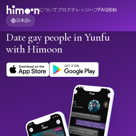
について
ブログ
ナレッジハブ
FAQ
接触
日本語
▾
Date gay people in Yunfu
with Himoon