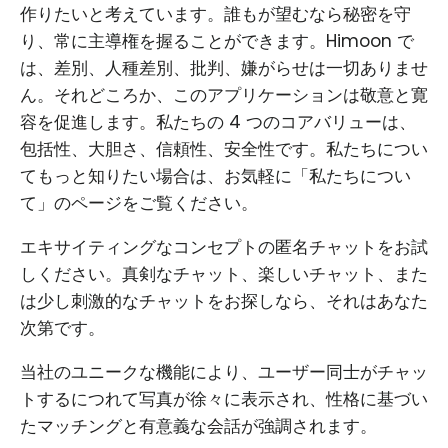
作りたいと考えています。誰もが望むなら秘密を守
り、常に主導権を握ることができます。Himoon で
は、差別、人種差別、批判、嫌がらせは一切ありませ
ん。それどころか、このアプリケーションは敬意と寛
容を促進します。私たちの 4 つのコアバリューは、
包括性、大胆さ、信頼性、安全性です。私たちについ
てもっと知りたい場合は、お気軽に「私たちについ
て」のページをご覧ください。
エキサイティングなコンセプトの匿名チャットをお試
しください。真剣なチャット、楽しいチャット、また
は少し刺激的なチャットをお探しなら、それはあなた
次第です。
当社のユニークな機能により、ユーザー同士がチャッ
トするにつれて写真が徐々に表示され、性格に基づい
たマッチングと有意義な会話が強調されます。