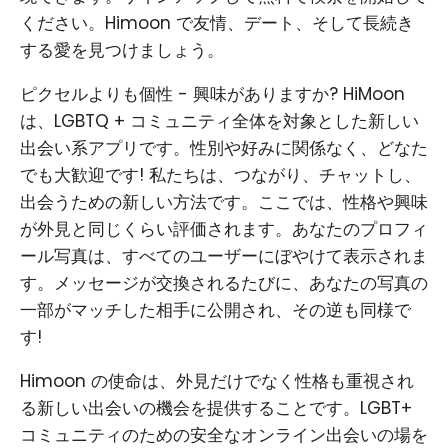
ください。Himoon で友情、デート、そして長続き
する愛を見つけましょう。
ピクセルよりも個性 - 興味がありますか? HiMoon
は、LGBTQ + コミュニティ全体を対象とした新しい
出会い系アプリです。性別や好みに関係なく、どなた
でも大歓迎です! 私たちは、つながり、チャットし、
出会うための新しい方法です。ここでは、性格や興味
が外見と同じくらい評価されます。あなたのプロフィ
ール写真は、すべてのユーザーにぼやけて表示されま
す。メッセージが交換されるたびに、あなたの写真の
一部がマッチした相手に公開され、その逆も同様で
す!
Himoon の使命は、外見だけでなく性格も重視され
る新しい出会いの機会を提供することです。LGBT+
コミュニティのための安全なオンライン出会いの場を