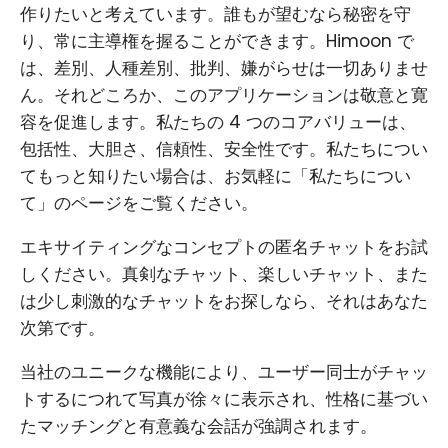
作りたいと考えています。誰もが望むなら秘密を守
り、常に主導権を握ることができます。Himoon で
は、差別、人種差別、批判、嫌がらせは一切ありませ
ん。それどころか、このアプリケーションは敬意と寛
容を促進します。私たちの 4 つのコアバリューは、
包括性、大胆さ、信頼性、安全性です。私たちについ
てもっと知りたい場合は、お気軽に「私たちについ
て」のページをご覧ください。
エキサイティングなコンセプトの匿名チャットをお試
しください。真剣なチャット、楽しいチャット、また
は少し刺激的なチャットをお探しなら、それはあなた
次第です。
当社のユニークな機能により、ユーザー同士がチャッ
トするにつれて写真が徐々に表示され、性格に基づい
たマッチングと有意義な会話が強調されます。