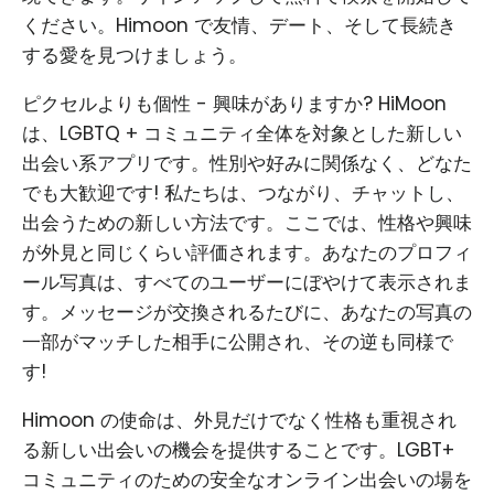
ください。Himoon で友情、デート、そして長続き
する愛を見つけましょう。
ピクセルよりも個性 - 興味がありますか? HiMoon
は、LGBTQ + コミュニティ全体を対象とした新しい
出会い系アプリです。性別や好みに関係なく、どなた
でも大歓迎です! 私たちは、つながり、チャットし、
出会うための新しい方法です。ここでは、性格や興味
が外見と同じくらい評価されます。あなたのプロフィ
ール写真は、すべてのユーザーにぼやけて表示されま
す。メッセージが交換されるたびに、あなたの写真の
一部がマッチした相手に公開され、その逆も同様で
す!
Himoon の使命は、外見だけでなく性格も重視され
る新しい出会いの機会を提供することです。LGBT+
コミュニティのための安全なオンライン出会いの場を