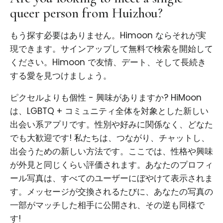
queer person from Huizhou?
もう探す必要はありません。Himoon ならそれが実
現できます。サインアップして無料で検索を開始して
ください。Himoon で友情、デート、そして長続き
する愛を見つけましょう。
ピクセルよりも個性 - 興味がありますか? HiMoon
は、LGBTQ + コミュニティ全体を対象とした新しい
出会い系アプリです。性別や好みに関係なく、どなた
でも大歓迎です! 私たちは、つながり、チャットし、
出会うための新しい方法です。ここでは、性格や興味
が外見と同じくらい評価されます。あなたのプロフィ
ール写真は、すべてのユーザーにぼやけて表示されま
す。メッセージが交換されるたびに、あなたの写真の
一部がマッチした相手に公開され、その逆も同様で
す!