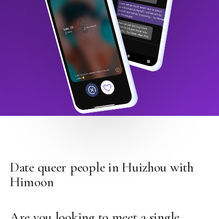
Date queer people in Huizhou with
Himoon
Are you looking to meet a single