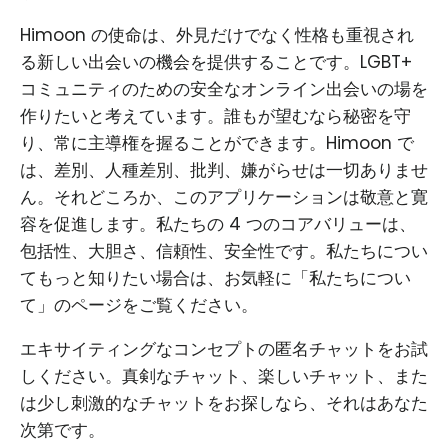
Himoon の使命は、外見だけでなく性格も重視され
る新しい出会いの機会を提供することです。LGBT+
コミュニティのための安全なオンライン出会いの場を
作りたいと考えています。誰もが望むなら秘密を守
り、常に主導権を握ることができます。Himoon で
は、差別、人種差別、批判、嫌がらせは一切ありませ
ん。それどころか、このアプリケーションは敬意と寛
容を促進します。私たちの 4 つのコアバリューは、
包括性、大胆さ、信頼性、安全性です。私たちについ
てもっと知りたい場合は、お気軽に「私たちについ
て」のページをご覧ください。
エキサイティングなコンセプトの匿名チャットをお試
しください。真剣なチャット、楽しいチャット、また
は少し刺激的なチャットをお探しなら、それはあなた
次第です。