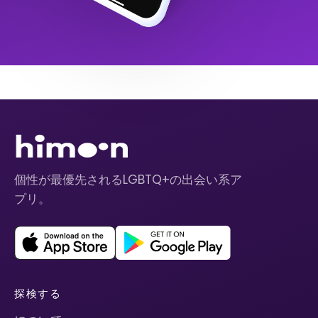
個性が最優先されるLGBTQ+の出会い系ア
プリ。
探検する