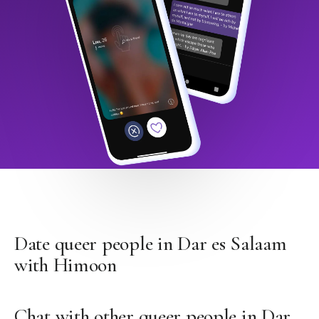
Date queer people in Dar es Salaam
with Himoon
Chat with other queer people in Dar