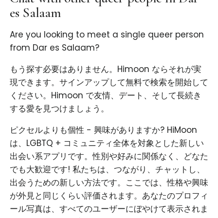
es Salaam
Are you looking to meet a single queer person
from Dar es Salaam?
もう探す必要はありません。Himoon ならそれが実
現できます。サインアップして無料で検索を開始して
ください。Himoon で友情、デート、そして長続き
する愛を見つけましょう。
ピクセルよりも個性 - 興味がありますか? HiMoon
は、LGBTQ + コミュニティ全体を対象とした新しい
出会い系アプリです。性別や好みに関係なく、どなた
でも大歓迎です! 私たちは、つながり、チャットし、
出会うための新しい方法です。ここでは、性格や興味
が外見と同じくらい評価されます。あなたのプロフィ
ール写真は、すべてのユーザーにぼやけて表示されま