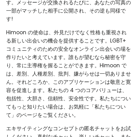
す。メッセージが交換されるたびに、あなたの写真の
一部がマッチした相手に公開され、その逆も同様で
す!
Himoon の使命は、外見だけでなく性格も重視され
る新しい出会いの機会を提供することです。LGBT+
コミュニティのための安全なオンライン出会いの場を
作りたいと考えています。誰もが望むなら秘密を守
り、常に主導権を握ることができます。Himoon で
は、差別、人種差別、批判、嫌がらせは一切ありませ
ん。それどころか、このアプリケーションは敬意と寛
容を促進します。私たちの 4 つのコアバリューは、
包括性、大胆さ、信頼性、安全性です。私たちについ
てもっと知りたい場合は、お気軽に「私たちについ
て」のページをご覧ください。
エキサイティングなコンセプトの匿名チャットをお試
しください。真剣なチャット、楽しいチャット、また