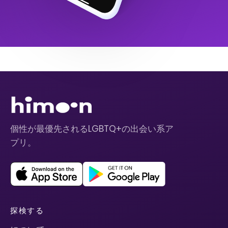
個性が最優先されるLGBTQ+の出会い系ア
プリ。
探検する