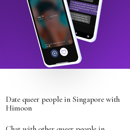
Date queer people in Singapore with
Himoon
Chat with other queer people in