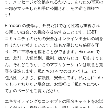
す。メッセージが交換されるたびに、あなたの写真の
一部がマッチした相手に公開され、その逆も同様で
す!
Himoon の使命は、外見だけでなく性格も重視され
る新しい出会いの機会を提供することです。LGBT+
コミュニティのための安全なオンライン出会いの場を
作りたいと考えています。誰もが望むなら秘密を守
り、常に主導権を握ることができます。Himoon で
は、差別、人種差別、批判、嫌がらせは一切ありませ
ん。それどころか、このアプリケーションは敬意と寛
容を促進します。私たちの 4 つのコアバリューは、
包括性、大胆さ、信頼性、安全性です。私たちについ
てもっと知りたい場合は、お気軽に「私たちについ
て」のページをご覧ください。
エキサイティングなコンセプトの匿名チャットをお試
しください。真剣なチャット、楽しいチャット、また