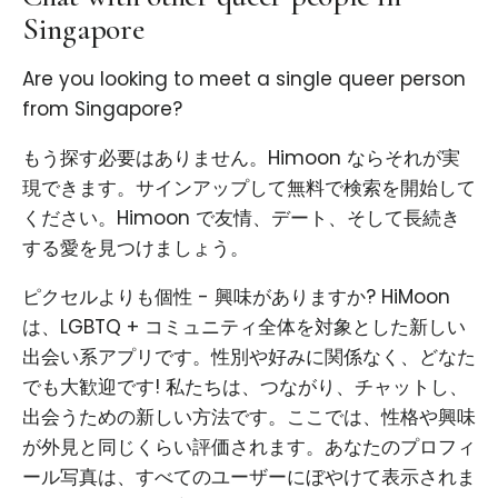
Singapore
Are you looking to meet a single queer person
from Singapore?
もう探す必要はありません。Himoon ならそれが実
現できます。サインアップして無料で検索を開始して
ください。Himoon で友情、デート、そして長続き
する愛を見つけましょう。
ピクセルよりも個性 - 興味がありますか? HiMoon
は、LGBTQ + コミュニティ全体を対象とした新しい
出会い系アプリです。性別や好みに関係なく、どなた
でも大歓迎です! 私たちは、つながり、チャットし、
出会うための新しい方法です。ここでは、性格や興味
が外見と同じくらい評価されます。あなたのプロフィ
ール写真は、すべてのユーザーにぼやけて表示されま