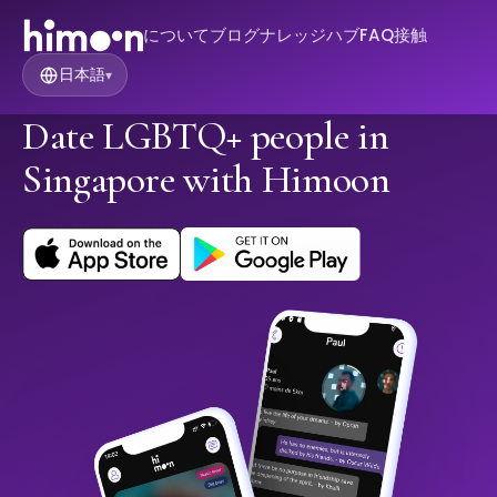
について
ブログ
ナレッジハブ
FAQ
接触
日本語
▾
Date LGBTQ+ people in
Singapore with Himoon