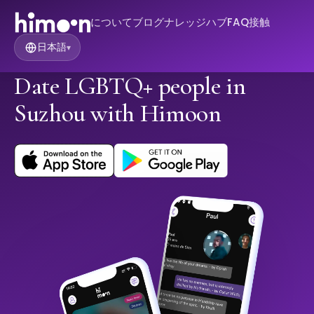
について
ブログ
ナレッジハブ
FAQ
接触
日本語
▾
Date LGBTQ+ people in
Suzhou with Himoon