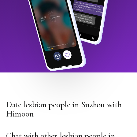
Date lesbian people in Suzhou with
Himoon
Chat with other lesbian people in