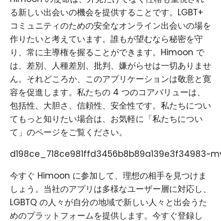
る新しい出会いの機会を提供することです。LGBT+
コミュニティのための安全なオンライン出会いの場を
作りたいと考えています。誰もが望むなら秘密を守
り、常に主導権を握ることができます。Himoon で
は、差別、人種差別、批判、嫌がらせは一切ありませ
ん。それどころか、このアプリケーションは敬意と寛
容を促進します。私たちの 4 つのコアバリューは、
包括性、大胆さ、信頼性、安全性です。私たちについ
てもっと知りたい場合は、お気軽に「私たちについ
て」のページをご覧ください。
d198ce_718ce981ffd3456b8b89a139e3f34983~mv
今すぐ Himoon に参加して、理想の相手を見つけま
しょう。当社のアプリは多様なユーザー層に対応し、
LGBTQ の人々が自分の地域で新しい人々と出会うた
めのプラットフォームを提供します。今すぐ登録し