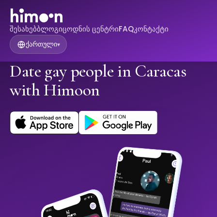
შესახებ
ბლოგი
ცოდნის ცენტრი
FAQ
კონტაქტი
ქართული
▾
Date gay people in Caracas
with Himoon