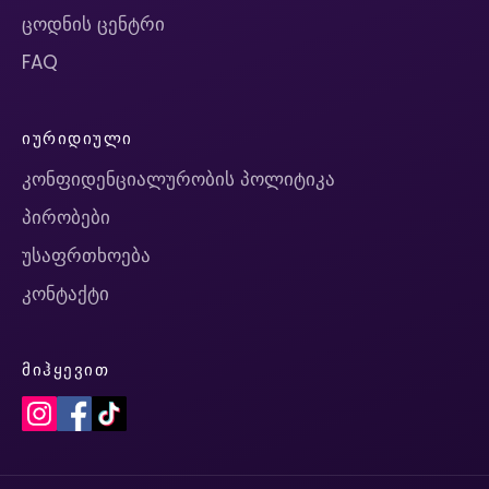
ცოდნის ცენტრი
FAQ
ᲘᲣᲠᲘᲓᲘᲣᲚᲘ
კონფიდენციალურობის პოლიტიკა
პირობები
უსაფრთხოება
კონტაქტი
ᲛᲘᲰᲧᲔᲕᲘᲗ