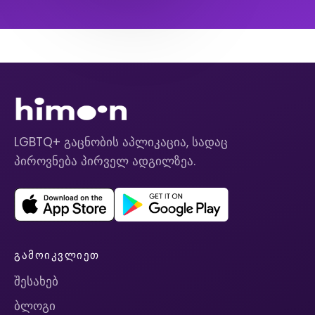
LGBTQ+ გაცნობის აპლიკაცია, სადაც
პიროვნება პირველ ადგილზეა.
ᲒᲐᲛᲝᲘᲙᲕᲚᲘᲔᲗ
შესახებ
ბლოგი