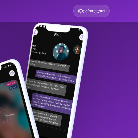
ქართული
▾