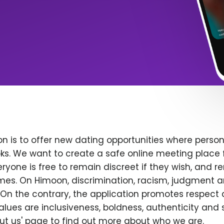
n is to offer new dating opportunities where persona
ks. We want to create a safe online meeting place 
yone is free to remain discreet if they wish, and r
 times. On Himoon, discrimination, racism, judgment
On the contrary, the application promotes respect 
alues are inclusiveness, boldness, authenticity and s
bout us' page to find out more about who we are.