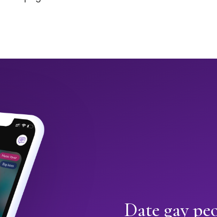
Date gay pe