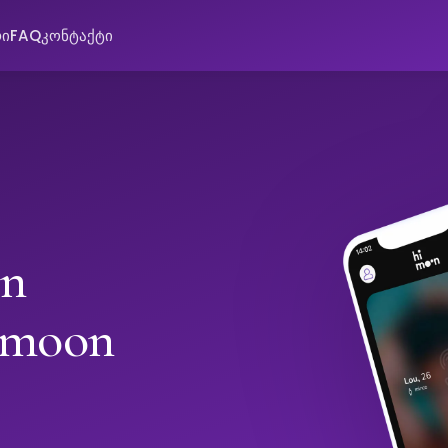
რი
FAQ
კონტაქტი
in
imoon