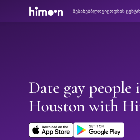
შესახებ
ბლოგი
ცოდნის ცენტ
Date gay people 
Houston with H