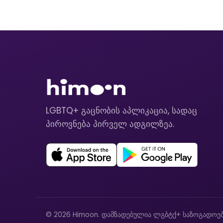
LGBTQ+ გაცნობის აპლიკაცია, სადაც
პიროვნება პირველ ადგილზეა.
© 2026 Himoon. დამზადებულია ლგბტქ+ საზოგადოებ