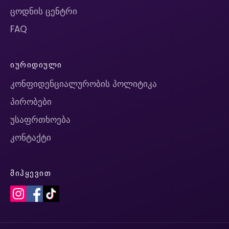
ცოდნის ცენტრი
FAQ
ᲘᲣᲠᲘᲓᲘᲣᲚᲘ
კონფიდენციალურობის პოლიტიკა
პირობები
უსაფრთხოება
კონტაქტი
ᲛᲘᲰᲧᲔᲕᲘᲗ