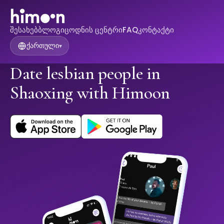
შესახებ
ბლოგი
ცოდნის ცენტრი
FAQ
კონტაქტი
ქართული
▾
Date lesbian people in
Shaoxing with Himoon