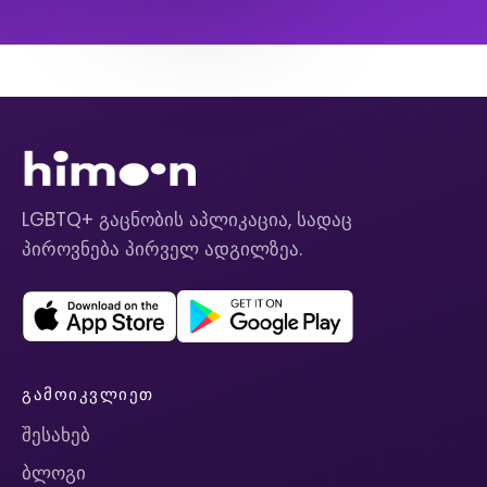
LGBTQ+ გაცნობის აპლიკაცია, სადაც
პიროვნება პირველ ადგილზეა.
ᲒᲐᲛᲝᲘᲙᲕᲚᲘᲔᲗ
შესახებ
ბლოგი