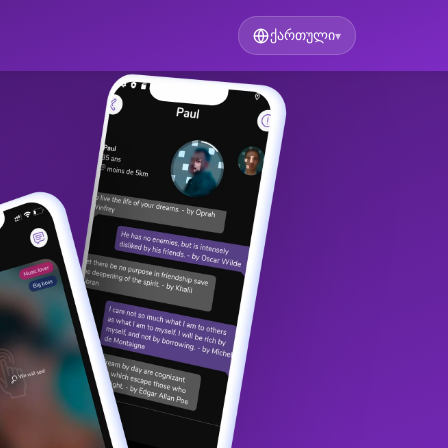
ქართული
▾