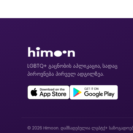
LGBTQ+ გაცნობის აპლიკაცია, სადაც
პიროვნება პირველ ადგილზეა.
© 2026 Himoon. დამზადებულია ლგბტქ+ საზოგადოებ