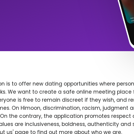
n is to offer new dating opportunities where persona
ks. We want to create a safe online meeting place 
yone is free to remain discreet if they wish, and r
 times. On Himoon, discrimination, racism, judgment
On the contrary, the application promotes respect 
alues are inclusiveness, boldness, authenticity and s
bout us' page to find out more about who we are.