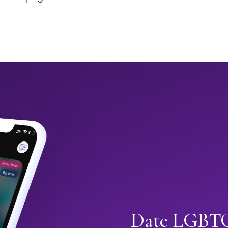
Date LGBTQ+