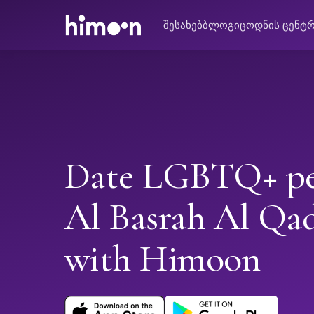
შესახებ
ბლოგი
ცოდნის ცენტ
Date LGBTQ+ pe
Al Basrah Al Qa
with Himoon