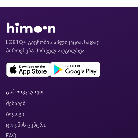
LGBTQ+ გაცნობის აპლიკაცია, სადაც
პიროვნება პირველ ადგილზეა.
ᲒᲐᲛᲝᲘᲙᲕᲚᲘᲔᲗ
შესახებ
ბლოგი
ცოდნის ცენტრი
FAQ