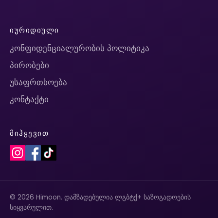
ᲘᲣᲠᲘᲓᲘᲣᲚᲘ
კონფიდენციალურობის პოლიტიკა
პირობები
უსაფრთხოება
კონტაქტი
ᲛᲘᲰᲧᲔᲕᲘᲗ
© 2026 Himoon. დამზადებულია ლგბტქ+ საზოგადოების
სიყვარულით.