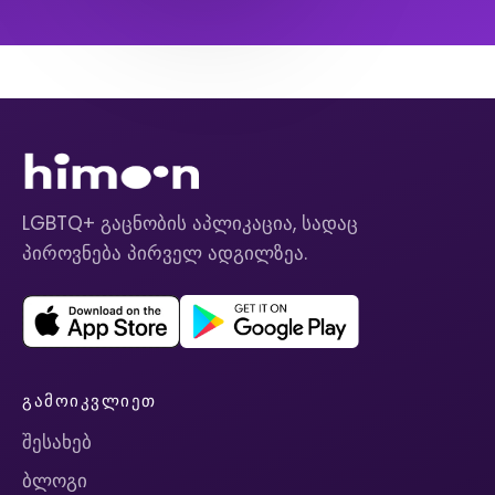
LGBTQ+ გაცნობის აპლიკაცია, სადაც
პიროვნება პირველ ადგილზეა.
ᲒᲐᲛᲝᲘᲙᲕᲚᲘᲔᲗ
შესახებ
ბლოგი