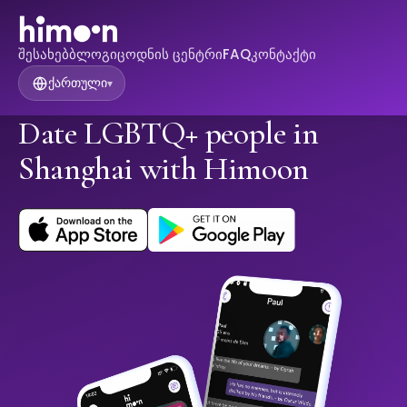
შესახებ
ბლოგი
ცოდნის ცენტრი
FAQ
კონტაქტი
ქართული
▾
Date LGBTQ+ people in
Shanghai with Himoon