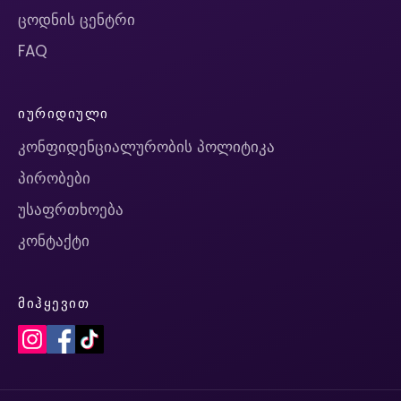
ცოდნის ცენტრი
FAQ
ᲘᲣᲠᲘᲓᲘᲣᲚᲘ
კონფიდენციალურობის პოლიტიკა
პირობები
უსაფრთხოება
კონტაქტი
ᲛᲘᲰᲧᲔᲕᲘᲗ