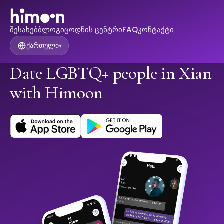
შესახებ
ბლოგი
ცოდნის ცენტრი
FAQ
კონტაქტი
ქართული
▾
Date LGBTQ+ people in Xian
with Himoon