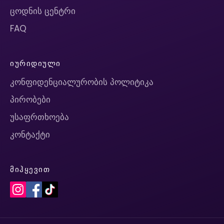
ცოდნის ცენტრი
FAQ
ᲘᲣᲠᲘᲓᲘᲣᲚᲘ
კონფიდენციალურობის პოლიტიკა
პირობები
უსაფრთხოება
კონტაქტი
ᲛᲘᲰᲧᲔᲕᲘᲗ