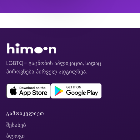
LGBTQ+ გაცნობის აპლიკაცია, სადაც
პიროვნება პირველ ადგილზეა.
ᲒᲐᲛᲝᲘᲙᲕᲚᲘᲔᲗ
შესახებ
ბლოგი