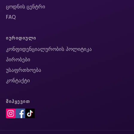
ცოდნის ცენტრი
FAQ
ᲘᲣᲠᲘᲓᲘᲣᲚᲘ
კონფიდენციალურობის პოლიტიკა
პირობები
უსაფრთხოება
კონტაქტი
ᲛᲘᲰᲧᲔᲕᲘᲗ