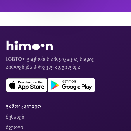
LGBTQ+ გაცნობის აპლიკაცია, სადაც
პიროვნება პირველ ადგილზეა.
ᲒᲐᲛᲝᲘᲙᲕᲚᲘᲔᲗ
შესახებ
ბლოგი