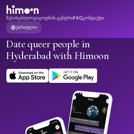
შესახებ
ბლოგი
ცოდნის ცენტრი
FAQ
კონტაქტი
ქართული
▾
Date queer people in
Hyderabad with Himoon