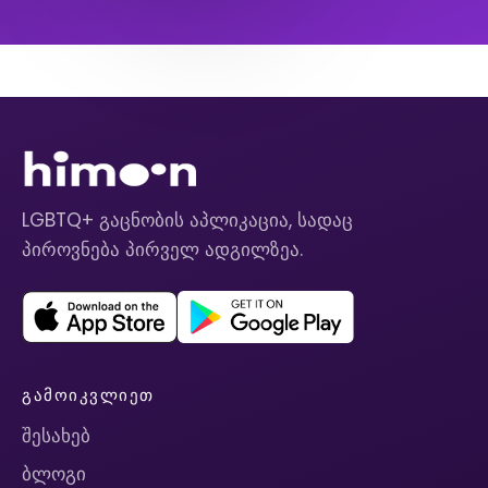
LGBTQ+ გაცნობის აპლიკაცია, სადაც
პიროვნება პირველ ადგილზეა.
ᲒᲐᲛᲝᲘᲙᲕᲚᲘᲔᲗ
შესახებ
ბლოგი