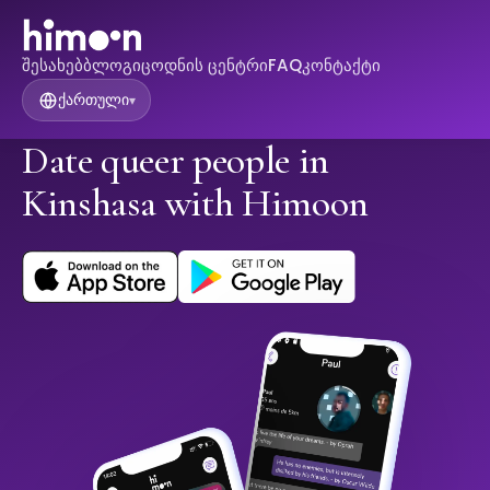
შესახებ
ბლოგი
ცოდნის ცენტრი
FAQ
კონტაქტი
ქართული
▾
Date queer people in
Kinshasa with Himoon