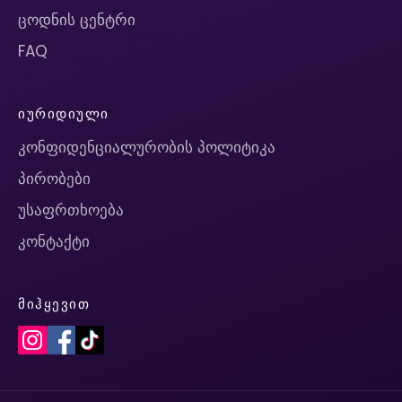
ცოდნის ცენტრი
FAQ
ᲘᲣᲠᲘᲓᲘᲣᲚᲘ
კონფიდენციალურობის პოლიტიკა
პირობები
უსაფრთხოება
კონტაქტი
ᲛᲘᲰᲧᲔᲕᲘᲗ