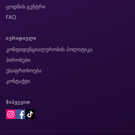
ცოდნის ცენტრი
FAQ
ᲘᲣᲠᲘᲓᲘᲣᲚᲘ
კონფიდენციალურობის პოლიტიკა
პირობები
უსაფრთხოება
კონტაქტი
ᲛᲘᲰᲧᲔᲕᲘᲗ