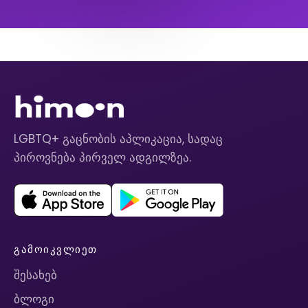
LGBTQ+ გაცნობის აპლიკაცია, სადაც
პიროვნება პირველ ადგილზეა.
ᲒᲐᲛᲝᲘᲙᲕᲚᲘᲔᲗ
შესახებ
ბლოგი