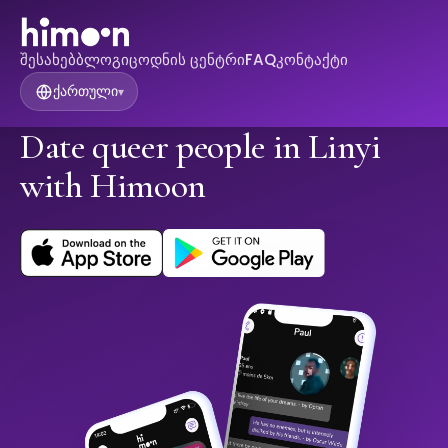
შესახებ
ბლოგი
ცოდნის ცენტრი
FAQ
კონტაქტი
ქართული
▾
Date queer people in Linyi
with Himoon