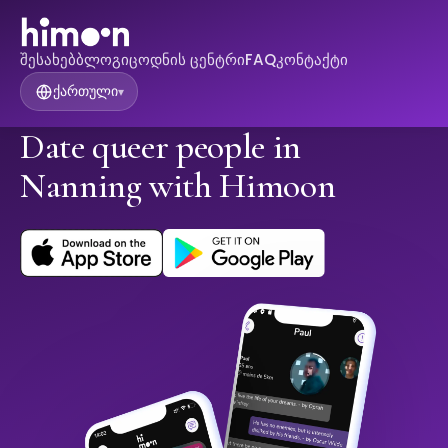
შესახებ
ბლოგი
ცოდნის ცენტრი
FAQ
კონტაქტი
ქართული
▾
Date queer people in
Nanning with Himoon