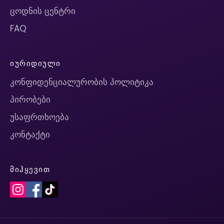
ცოდნის ცენტრი
FAQ
ᲘᲣᲠᲘᲓᲘᲣᲚᲘ
კონფიდენციალურობის პოლიტიკა
პირობები
უსაფრთხოება
კონტაქტი
ᲛᲘᲰᲧᲔᲕᲘᲗ