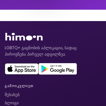
LGBTQ+ გაცნობის აპლიკაცია, სადაც
პიროვნება პირველ ადგილზეა.
ᲒᲐᲛᲝᲘᲙᲕᲚᲘᲔᲗ
შესახებ
ბლოგი