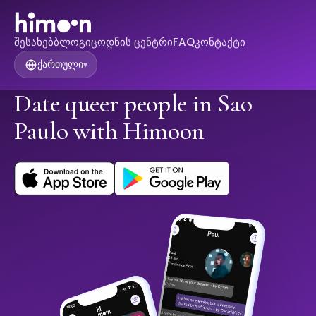
შესახებ
ბლოგი
ცოდნის ცენტრი
FAQ
კონტაქტი
ქართული
▾
Date queer people in Sao
Paulo with Himoon