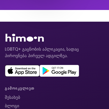
LGBTQ+ გაცნობის აპლიკაცია, სადაც
პიროვნება პირველ ადგილზეა.
ᲒᲐᲛᲝᲘᲙᲕᲚᲘᲔᲗ
შესახებ
ბლოგი