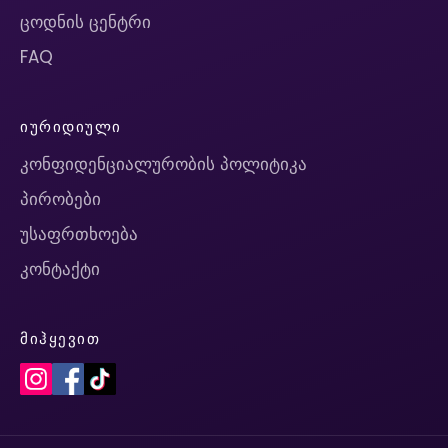
ცოდნის ცენტრი
FAQ
ᲘᲣᲠᲘᲓᲘᲣᲚᲘ
კონფიდენციალურობის პოლიტიკა
პირობები
უსაფრთხოება
კონტაქტი
ᲛᲘᲰᲧᲔᲕᲘᲗ