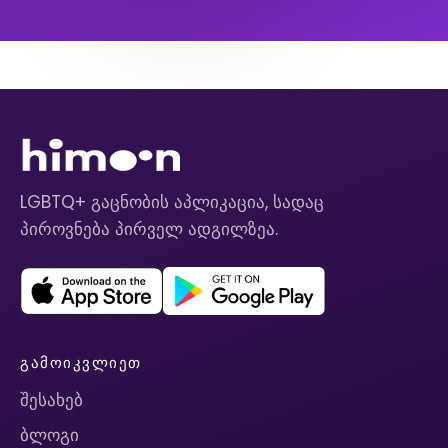
LGBTQ+ გაცნობის აპლიკაცია, სადაც
პიროვნება პირველ ადგილზეა.
ᲒᲐᲛᲝᲘᲙᲕᲚᲘᲔᲗ
შესახებ
ბლოგი