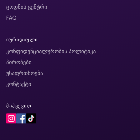
ცოდნის ცენტრი
FAQ
ᲘᲣᲠᲘᲓᲘᲣᲚᲘ
კონფიდენციალურობის პოლიტიკა
პირობები
უსაფრთხოება
კონტაქტი
ᲛᲘᲰᲧᲔᲕᲘᲗ