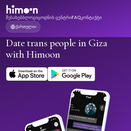
შესახებ
ბლოგი
ცოდნის ცენტრი
FAQ
კონტაქტი
ქართული
▾
Date trans people in Giza
with Himoon