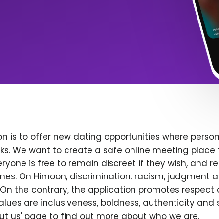
n is to offer new dating opportunities where persona
ks. We want to create a safe online meeting place 
yone is free to remain discreet if they wish, and r
 times. On Himoon, discrimination, racism, judgment
On the contrary, the application promotes respect 
alues are inclusiveness, boldness, authenticity and s
bout us' page to find out more about who we are.