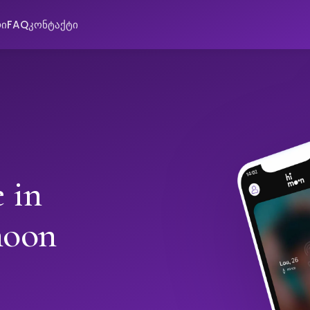
რი
FAQ
კონტაქტი
 in
moon