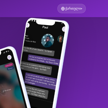
ქართული
▾