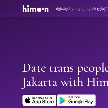
შესახებ
ბლოგი
ცოდნის ცენტ
Date trans people
Jakarta with Hi