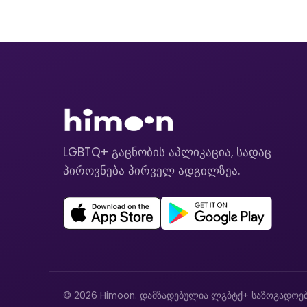
LGBTQ+ გაცნობის აპლიკაცია, სადაც
პიროვნება პირველ ადგილზეა.
© 2026 Himoon. დამზადებულია ლგბტქ+ საზოგადოებ