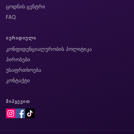
ცოდნის ცენტრი
FAQ
ᲘᲣᲠᲘᲓᲘᲣᲚᲘ
კონფიდენციალურობის პოლიტიკა
პირობები
უსაფრთხოება
კონტაქტი
ᲛᲘᲰᲧᲔᲕᲘᲗ