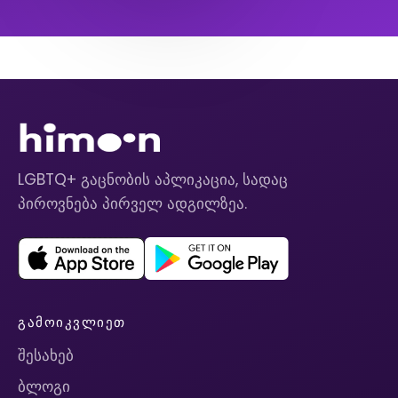
LGBTQ+ გაცნობის აპლიკაცია, სადაც
პიროვნება პირველ ადგილზეა.
ᲒᲐᲛᲝᲘᲙᲕᲚᲘᲔᲗ
შესახებ
ბლოგი