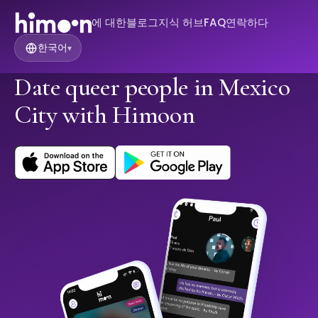
에 대한
블로그
지식 허브
FAQ
연락하다
한국어
▾
Date queer people in Mexico
City with Himoon