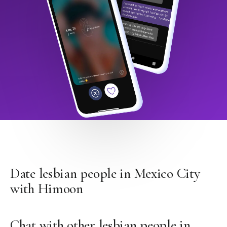
Date lesbian people in Mexico City
with Himoon
Chat with other lesbian people in