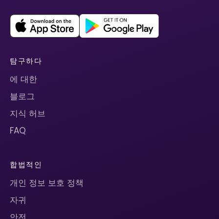
탐구하다
에 대한
블로그
지식 허브
FAQ
합법적인
개인 정보 보호 정책
자귀
안전