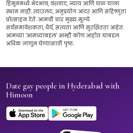
हिमूनमध्ये भेदभाव, वंशवाद, न्याय आणि छळ याला
स्थान नाही. त्याउलट, अनुप्रयोग आदर आणि सहिष्णुता
प्रोत्साहन देते. आमची चार मुख्य मूल्ये
सर्वसमावेशकता, धैर्य, सत्यता आणि सुरक्षितता आहेत.
आमच्या 'आमच्याबद्दल' आम्ही कोण आहोत याबद्दल
अधिक जाणून घेण्यासाठी पृष्ठ.
Date gay people in Hyderabad with
Himoon