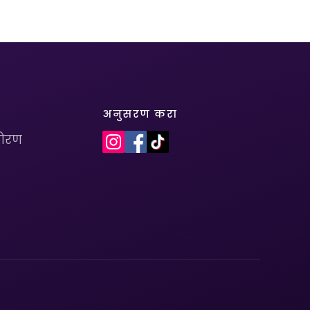
अनुसरण करा
धोरण