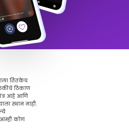
्वाला तितकेच
बैठकीचे ठिकाण
ंत्र आहे आणि
याला स्थान नाही.
्ये
' आम्ही कोण