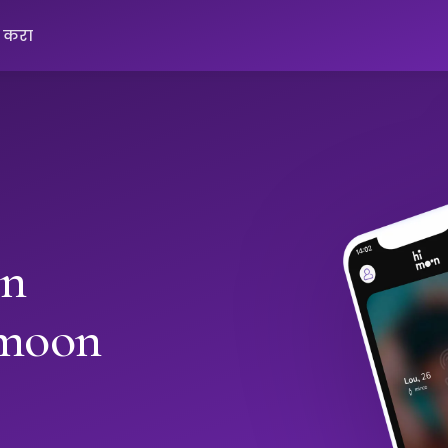
क करा
in
imoon