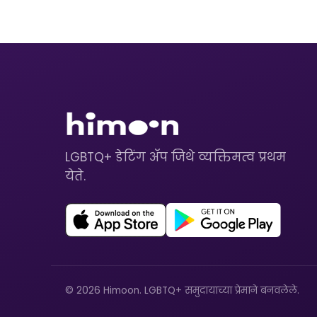
LGBTQ+ डेटिंग ॲप जिथे व्यक्तिमत्व प्रथम
येते.
© 2026 Himoon. LGBTQ+ समुदायाच्या प्रेमाने बनवलेले.