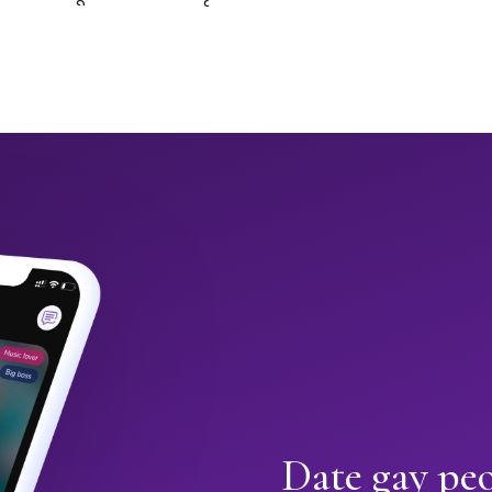
Date gay peo