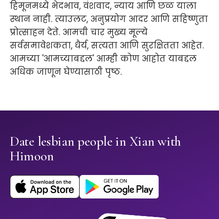
हिमूनमध्ये भेदभाव, वंशवाद, न्याय आणि छळ याला
स्थान नाही. त्याउलट, अनुप्रयोग आदर आणि सहिष्णुता
प्रोत्साहन देते. आमची चार मुख्य मूल्ये
सर्वसमावेशकता, धैर्य, सत्यता आणि सुरक्षितता आहेत.
आमच्या 'आमच्याबद्दल' आम्ही कोण आहोत याबद्दल
अधिक जाणून घेण्यासाठी पृष्ठ.
Date lesbian people in Xian with
Himoon