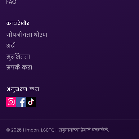
FAQ
कायदेशीर
गोपनीयता धोरण
अटी
सुरक्षितता
संपर्क करा
अनुसरण करा
© 2026 Himoon. LGBTQ+ समुदायाच्या प्रेमाने बनवलेले.