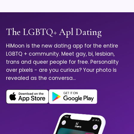
The LGBTQ+ Apl Dating
HiMoon is the new dating app for the entire
LGBTQ + community. Meet gay, bi, lesbian,
trans and queer people for free. Personality
over pixels - are you curious? Your photo is
revealed as the conversa…