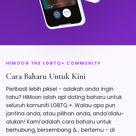
HIMOON THE LGBTQ+ COMMUNITY
Cara Baharu Untuk Kini
Peribadi lebih piksel - adakah anda ingin
tahu? HiMoon ialah apl dating baharu untuk
seluruh komuniti LGBTQ +. Walau apa pun
jantina anda, atau pilihan anda, anda’dialu-
alukan! Kami’adalah cara baharu untuk
berhubung, bersembang & ; bertemu - di