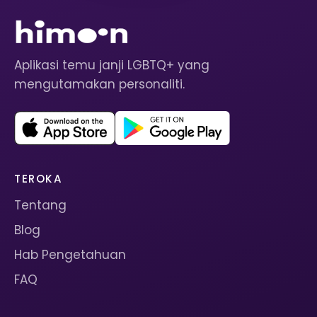
Aplikasi temu janji LGBTQ+ yang
mengutamakan personaliti.
TEROKA
Tentang
Blog
Hab Pengetahuan
FAQ