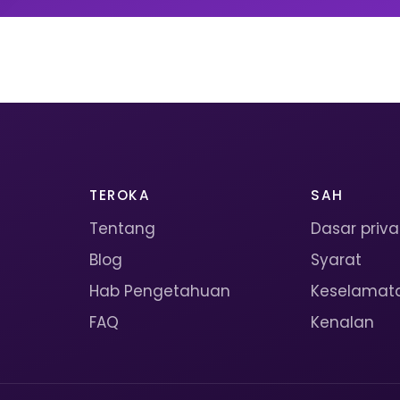
TEROKA
SAH
Tentang
Dasar priva
Blog
Syarat
Hab Pengetahuan
Keselamat
FAQ
Kenalan