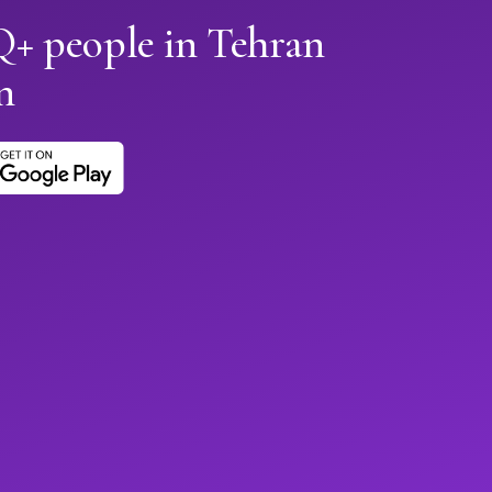
 people in Tehran
n