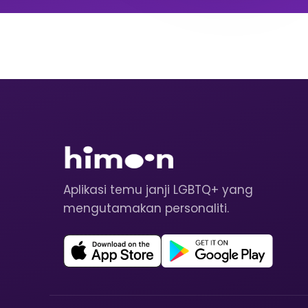
Aplikasi temu janji LGBTQ+ yang
mengutamakan personaliti.