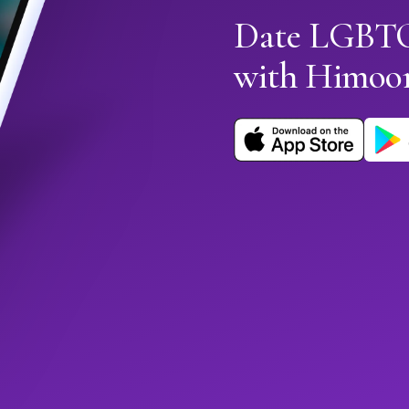
Date LGBTQ+
with Himoo