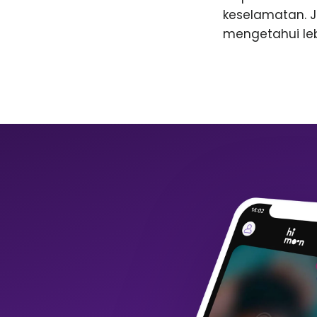
keselamatan. 
mengetahui lebi