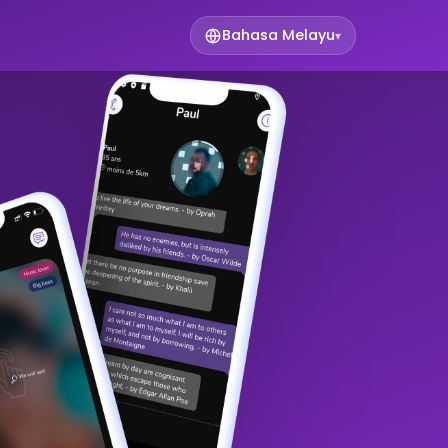
Bahasa Melayu
▾