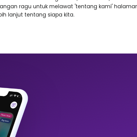
Jangan ragu untuk melawat 'tentang kami' halama
h lanjut tentang siapa kita.