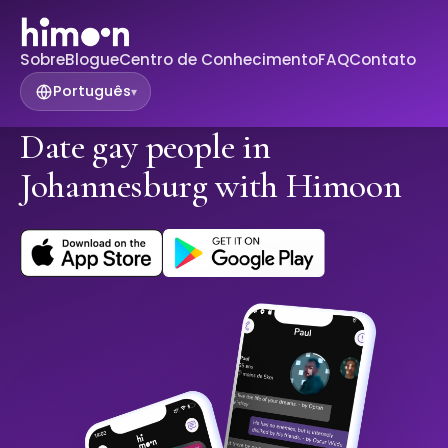
Sobre
Blogue
Centro de Conhecimento
FAQ
Contato
Português
▾
Date gay people in
Johannesburg with Himoon