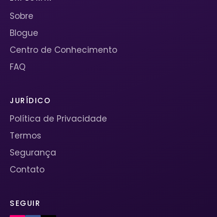
Sobre
Blogue
Centro de Conhecimento
FAQ
JURÍDICO
Política de Privacidade
Termos
Segurança
Contato
SEGUIR