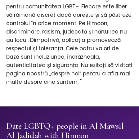
pentru comunitatea LGBT+. Fiecare este liber
să rămână discret dacă dorește și să păstreze
controlul în orice moment. Pe Himoon,
discriminare, rasism, judecată și hărțuirea nu
au locul. Dimpotrivă, aplicația promovează
respectul și toleranța. Cele patru valori de
bază sunt incluziunea, îndrăzneala,
autenticitatea și siguranța. Nu ezitați să vizitați
pagina noastră „despre noi” pentru a afla mai
multe despre cine suntem. "
Date LGBTQ+ people in Al Mawsil
Al Jadidah with Himoon