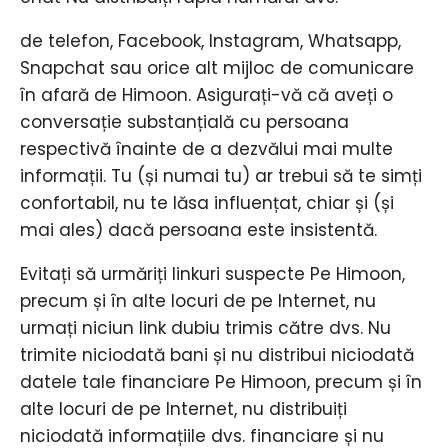
de telefon, Facebook, Instagram, Whatsapp,
Snapchat sau orice alt mijloc de comunicare
în afară de Himoon. Asigurați-vă că aveți o
conversație substanțială cu persoana
respectivă înainte de a dezvălui mai multe
informații. Tu (și numai tu) ar trebui să te simți
confortabil, nu te lăsa influențat, chiar și (și
mai ales) dacă persoana este insistentă.
Evitați să urmăriți linkuri suspecte Pe Himoon,
precum și în alte locuri de pe Internet, nu
urmați niciun link dubiu trimis către dvs. Nu
trimite niciodată bani și nu distribui niciodată
datele tale financiare Pe Himoon, precum și în
alte locuri de pe Internet, nu distribuiți
niciodată informațiile dvs. financiare și nu