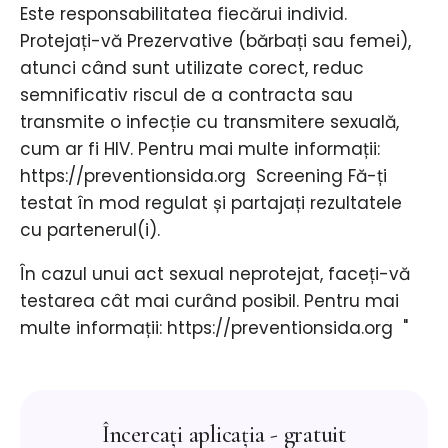
Este responsabilitatea fiecărui individ. ​
Protejați-vă Prezervative (bărbați sau femei),
atunci când sunt utilizate corect, reduc
semnificativ riscul de a contracta sau
transmite o infecție cu transmitere sexuală,
cum ar fi HIV. Pentru mai multe informații:
https://preventionsida.org ​ Screening Fă-ți
testat în mod regulat și partajați rezultatele
cu partenerul(i).
În cazul unui act sexual neprotejat, faceți-vă
testarea cât mai curând posibil. Pentru mai
multe informații: https://preventionsida.org ​ "
Încercați aplicația - gratuit