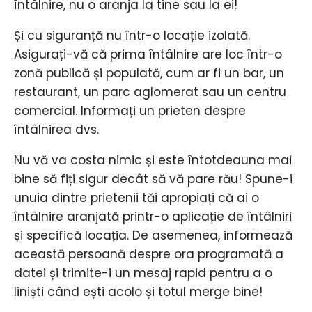
întâlnire, nu o aranja la tine sau la ei!
Și cu siguranță nu într-o locație izolată.
Asigurați-vă că prima întâlnire are loc într-o
zonă publică și populată, cum ar fi un bar, un
restaurant, un parc aglomerat sau un centru
comercial. Informați un prieten despre
întâlnirea dvs.
Nu vă va costa nimic și este întotdeauna mai
bine să fiți sigur decât să vă pare rău! Spune-i
unuia dintre prietenii tăi apropiați că ai o
întâlnire aranjată printr-o aplicație de întâlniri
și specifică locația. De asemenea, informează
această persoană despre ora programată a
datei și trimite-i un mesaj rapid pentru a o
liniști când ești acolo și totul merge bine!