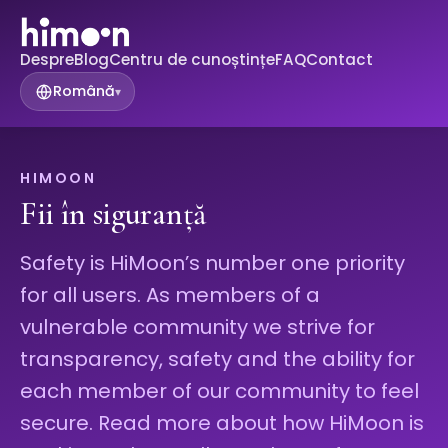
Despre
Blog
Centru de cunoștințe
FAQ
Contact
Română
▾
HIMOON
Fii în siguranță
Safety is HiMoon’s number one priority
for all users. As members of a
vulnerable community we strive for
transparency, safety and the ability for
each member of our community to feel
secure. Read more about how HiMoon is