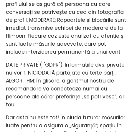
profilului se asigură că persoana cu care
conversați se potrivește cu cea din fotografia
de profil. MODERARE: Rapoartele și blocările sunt
imediat transmise echipei de moderare de la
Himoon. Fiecare caz este analizat cu atenție și
sunt luate măsurile adecvate, care pot
include interzicerea permanentă a unui cont.
DATE PRIVATE ( "GDPR"): Informațiile dvs. private
nu vor fi NICIODATĂ partajate cu terțe părți.
ALGORITHM: În glisare, algoritmul nostru de
recomandare vă conectează numai cu
persoane ale căror preferințe „se potrivesc”; al
tău.
Dar asta nu este tot! În ciuda tuturor măsurilor
luate pentru a asigura o „siguranță”; spațiu în