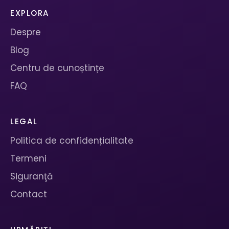
EXPLORA
Despre
Blog
Centru de cunoștințe
FAQ
LEGAL
Politica de confidențialitate
Termeni
Siguranţă
Contact