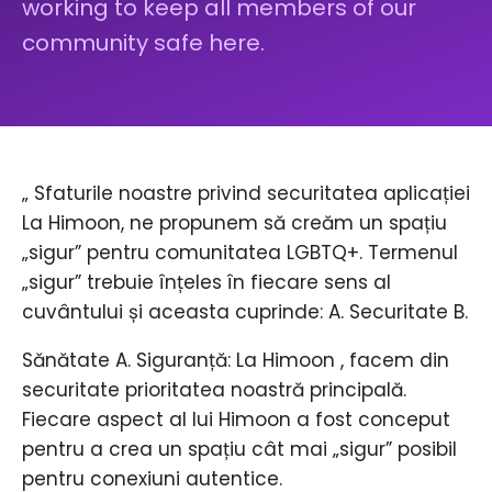
working to keep all members of our
community safe here.
„ Sfaturile noastre privind securitatea aplicației
La Himoon, ne propunem să creăm un spațiu
„sigur” pentru comunitatea LGBTQ+. Termenul
„sigur” trebuie înțeles în fiecare sens al
cuvântului și aceasta cuprinde: A. Securitate B.
Sănătate A. Siguranță: La Himoon , facem din
securitate prioritatea noastră principală.
Fiecare aspect al lui Himoon a fost conceput
pentru a crea un spațiu cât mai „sigur” posibil
pentru conexiuni autentice.