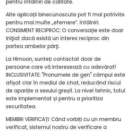
pentru întâlniri de calitate.
Alte aplicații binecunoscute pot fi mai potrivite
pentru mai multe „efemere”. întâlniri.
CONSIMENT RECIPROC: O conversație este doar
iniţiat dacă există un interes reciproc din
partea ambelor părţi.
La Himoon, sunteți contactat doar de
persoane care vă interesează cu adevărat!
INCLUSIVITATE: "Pronumele de gen" câmpul este
afișat clar în mediul de chat, reducând riscul
de apariție a sexului greșit. La nivel tehnic, totul
este implementat și pentru a prioritiza
securitatea.
MEMBRI VERIFICAȚI: Când vorbiți cu un membru
verificat, sistemul nostru de verificare a