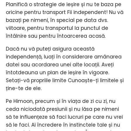
Planifică o strategie de ieșire și nu te baza pe
oricine pentru transport Fii independent! Nu vă
bazați pe nimeni, în special pe data dvs.
viitoare, pentru transportul la punctul de
întâlnire sau pentru întoarcerea acasă.
Dacă nu vă puteți asigura această
independență, luați în considerare amânarea
datei sau acordarea unei alte locații. Aveți
întotdeauna un plan de ieșire în vigoare.
Setați-vă propriile limite Cunoaște-ți limitele și
ține-te de ele.
Pe Himoon, precum și în viața de zi cu zi, nu
ceda niciodată presiunii și nu lăsa pe nimeni
să te influențeze să faci lucruri pe care nu vrei
să le faci. Ai încredere în instinctele tale și nu