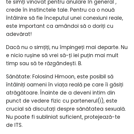
te simți vinovat pentru anulare În general ,
crede în instinctele tale. Pentru ca o nouă
întâlnire să fie începutul unei conexiuni reale,
este important ca amândoi să o doriți cu
adevărat!
Dacă nu o simțiți, nu împingeți mai departe. Nu
e nicio rușine să vrei să-ți iei puțin mai mult
timp sau să te răzgândești. B.
Sănătate: Folosind Himoon, este posibil să
întâlniți oameni în viața reală pe care îi găsiți
atrăgătoare. Înainte de a deveni intim din
punct de vedere fizic cu partenerul(i), este
crucial să discutați despre sănătatea sexuală.
Nu poate fi subliniat suficient, protejează-te
de ITS.