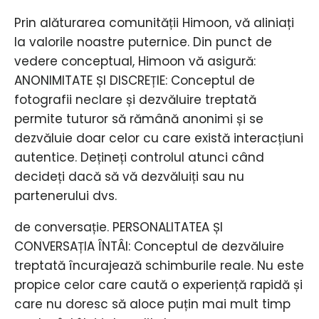
Prin alăturarea comunității Himoon, vă aliniați
la valorile noastre puternice. Din punct de
vedere conceptual, Himoon vă asigură:
ANONIMITATE ȘI DISCREȚIE: Conceptul de
fotografii neclare și dezvăluire treptată
permite tuturor să rămână anonimi și se
dezvăluie doar celor cu care există interacțiuni
autentice. Dețineți controlul atunci când
decideți dacă să vă dezvăluiți sau nu
partenerului dvs.
de conversație. PERSONALITATEA ȘI
CONVERSAȚIA ÎNTÂI: Conceptul de dezvăluire
treptată încurajează schimburile reale. Nu este
propice celor care caută o experiență rapidă și
care nu doresc să aloce puțin mai mult timp