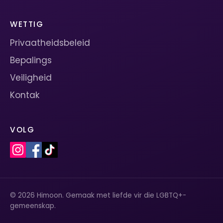
WETTIG
Privaatheidsbeleid
Bepalings
Veiligheid
Kontak
VOLG
© 2026 Himoon. Gemaak met liefde vir die LGBTQ+-
gemeenskap.