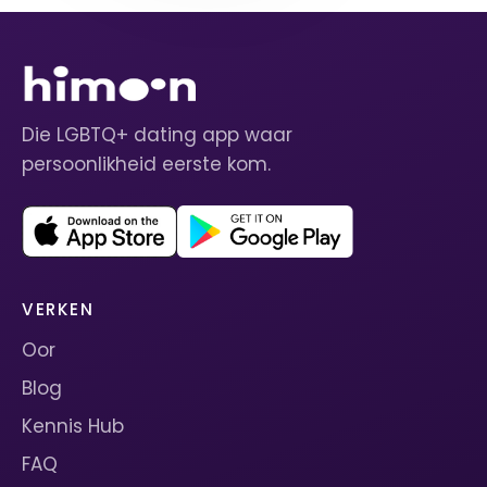
Die LGBTQ+ dating app waar
persoonlikheid eerste kom.
VERKEN
Oor
Blog
Kennis Hub
FAQ