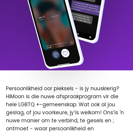
Persoonlikheid oor pieksels - is jy nuuskierig?
HiMoon is die nuwe afspraakprogram vir die
hele LGBTQ +-gemeenskap. Wat ook al jou
geslag, of jou voorkeure, jy’is welkom! Ons’is 'n
nuwe manier om te verbind, te gesels en ;
ontmoet - waar persoonlikheid en