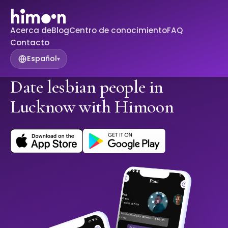
Acerca de
Blog
Centro de conocimiento
FAQ
Contacto
Español
▾
Date lesbian people in
Lucknow with Himoon