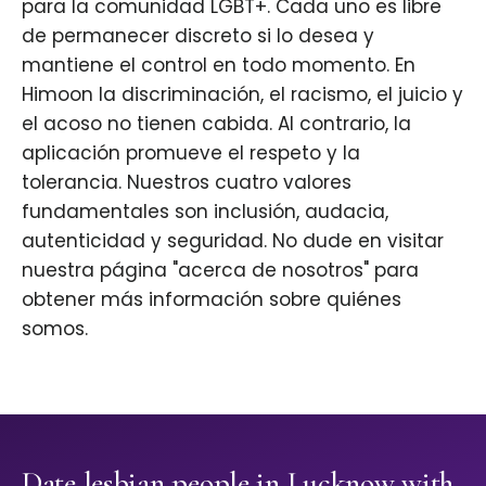
para la comunidad LGBT+. Cada uno es libre
de permanecer discreto si lo desea y
mantiene el control en todo momento. En
Himoon la discriminación, el racismo, el juicio y
el acoso no tienen cabida. Al contrario, la
aplicación promueve el respeto y la
tolerancia. Nuestros cuatro valores
fundamentales son inclusión, audacia,
autenticidad y seguridad. No dude en visitar
nuestra página "acerca de nosotros" para
obtener más información sobre quiénes
somos.
Date lesbian people in Lucknow with