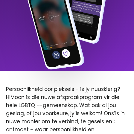
Persoonlikheid oor pieksels - is jy nuuskierig?
HiMoon is die nuwe afspraakprogram vir die
hele LGBTQ +-gemeenskap. Wat ook al jou
geslag, of jou voorkeure, jy’is welkom! Ons’is 'n
nuwe manier om te verbind, te gesels en ;
ontmoet - waar persoonlikheid en