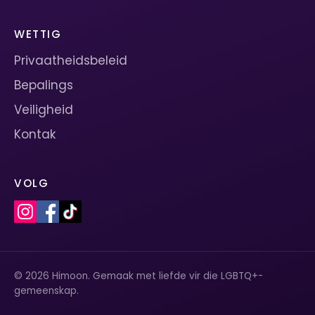
WETTIG
Privaatheidsbeleid
Bepalings
Veiligheid
Kontak
VOLG
© 2026 Himoon. Gemaak met liefde vir die LGBTQ+-
gemeenskap.