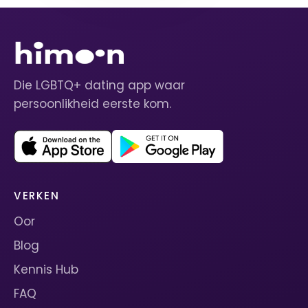
Die LGBTQ+ dating app waar
persoonlikheid eerste kom.
VERKEN
Oor
Blog
Kennis Hub
FAQ