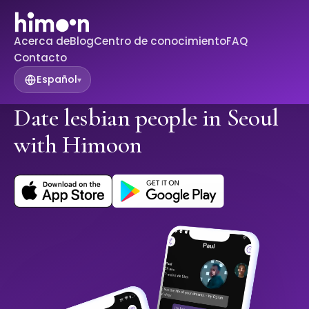
Acerca de
Blog
Centro de conocimiento
FAQ
Contacto
Español
▾
Date lesbian people in Seoul
with Himoon