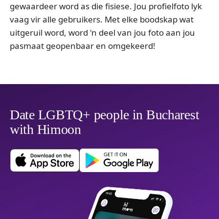
gewaardeer word as die fisiese. Jou profielfoto lyk
vaag vir alle gebruikers. Met elke boodskap wat
uitgeruil word, word 'n deel van jou foto aan jou
pasmaat geopenbaar en omgekeerd!
Date LGBTQ+ people in Bucharest
with Himoon