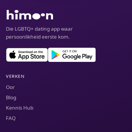
Die LGBTQ+ dating app waar
persoonlikheid eerste kom.
VERKEN
Oor
Blog
Kennis Hub
FAQ