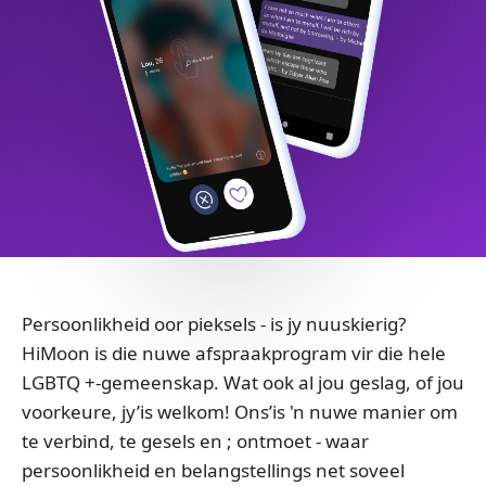
Persoonlikheid oor pieksels - is jy nuuskierig?
HiMoon is die nuwe afspraakprogram vir die hele
LGBTQ +-gemeenskap. Wat ook al jou geslag, of jou
voorkeure, jy’is welkom! Ons’is 'n nuwe manier om
te verbind, te gesels en ; ontmoet - waar
persoonlikheid en belangstellings net soveel