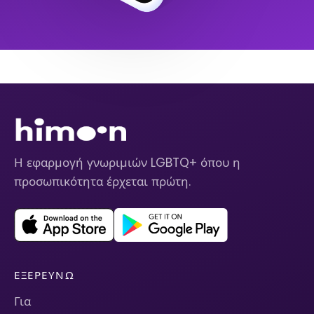
Η εφαρμογή γνωριμιών LGBTQ+ όπου η
προσωπικότητα έρχεται πρώτη.
ΕΞΕΡΕΥΝΏ
Για