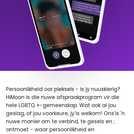
Persoonlikheid oor pieksels - is jy nuuskierig?
HiMoon is die nuwe afspraakprogram vir die
hele LGBTQ +-gemeenskap. Wat ook al jou
geslag, of jou voorkeure, jy’is welkom! Ons’is 'n
nuwe manier om te verbind, te gesels en ;
ontmoet - waar persoonlikheid en