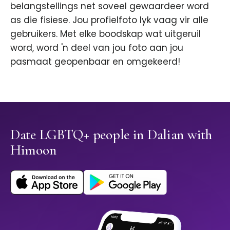
belangstellings net soveel gewaardeer word
as die fisiese. Jou profielfoto lyk vaag vir alle
gebruikers. Met elke boodskap wat uitgeruil
word, word 'n deel van jou foto aan jou
pasmaat geopenbaar en omgekeerd!
Date LGBTQ+ people in Dalian with
Himoon