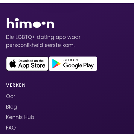
Die LGBTQ+ dating app waar
persoonlikheid eerste kom.
VERKEN
Oor
Blog
Kennis Hub
FAQ