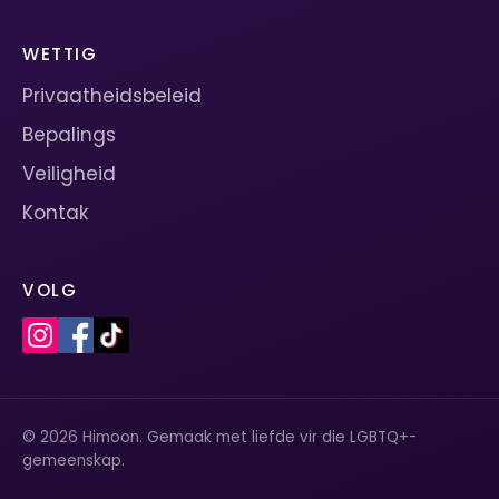
WETTIG
Privaatheidsbeleid
Bepalings
Veiligheid
Kontak
VOLG
© 2026 Himoon. Gemaak met liefde vir die LGBTQ+-
gemeenskap.