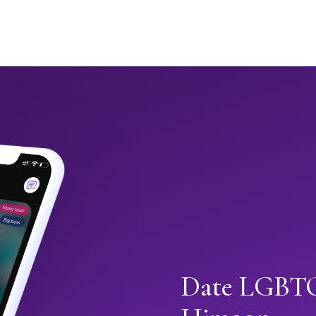
Date LGBTQ+