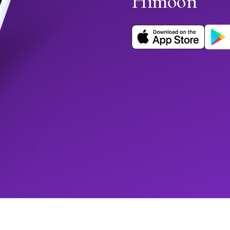
Himoon