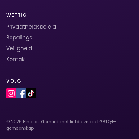
WETTIG
Privaatheidsbeleid
Bepalings
Veiligheid
Kontak
VOLG
© 2026 Himoon. Gemaak met liefde vir die LGBTQ+-
gemeenskap.