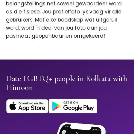
belangstellings net soveel gewaardeer word
as die fisiese. Jou profielfoto lyk vaag vir alle
gebruikers. Met elke boodskap wat uitgeruil
word, word 'n deel van jou foto aan jou
pasmaat geopenbaar en omgekeerd!
Date LGBTQ+ people in Kolkata with
Himoon