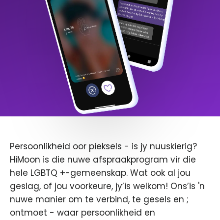
Persoonlikheid oor pieksels - is jy nuuskierig?
HiMoon is die nuwe afspraakprogram vir die
hele LGBTQ +-gemeenskap. Wat ook al jou
geslag, of jou voorkeure, jy’is welkom! Ons’is 'n
nuwe manier om te verbind, te gesels en ;
ontmoet - waar persoonlikheid en