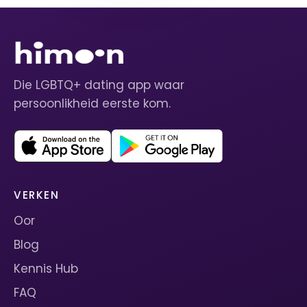
Die LGBTQ+ dating app waar
persoonlikheid eerste kom.
VERKEN
Oor
Blog
Kennis Hub
FAQ