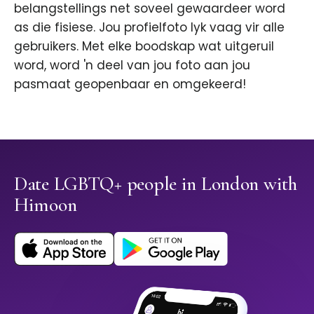
belangstellings net soveel gewaardeer word
as die fisiese. Jou profielfoto lyk vaag vir alle
gebruikers. Met elke boodskap wat uitgeruil
word, word 'n deel van jou foto aan jou
pasmaat geopenbaar en omgekeerd!
Date LGBTQ+ people in London with
Himoon