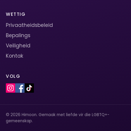
WETTIG
Privaatheidsbeleid
Bepalings
Veiligheid
Kontak
VOLG
© 2026 Himoon. Gemaak met liefde vir die LGBTQ+-
gemeenskap.