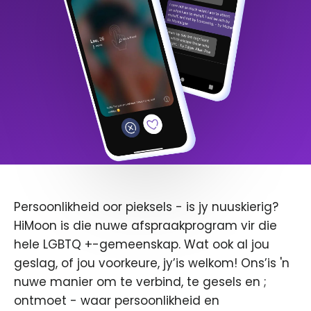
Persoonlikheid oor pieksels - is jy nuuskierig?
HiMoon is die nuwe afspraakprogram vir die
hele LGBTQ +-gemeenskap. Wat ook al jou
geslag, of jou voorkeure, jy’is welkom! Ons’is 'n
nuwe manier om te verbind, te gesels en ;
ontmoet - waar persoonlikheid en