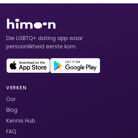
Die LGBTQ+ dating app waar
persoonlikheid eerste kom.
VERKEN
Oor
Blog
Kennis Hub
FAQ