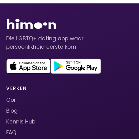
Die LGBTQ+ dating app waar
persoonlikheid eerste kom.
VERKEN
Oor
Blog
Kennis Hub
FAQ