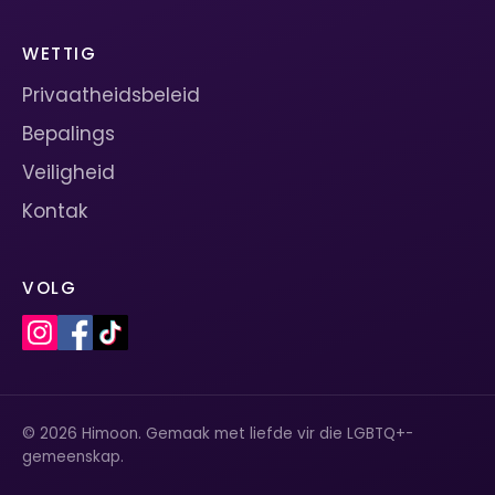
WETTIG
Privaatheidsbeleid
Bepalings
Veiligheid
Kontak
VOLG
© 2026 Himoon. Gemaak met liefde vir die LGBTQ+-
gemeenskap.