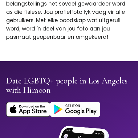
belangstellings net soveel gewaardeer word
as die fisiese. Jou profielfoto lyk vaag vir alle
gebruikers. Met elke boodskap wat uitgeruil
word, word 'n deel van jou foto aan jou
pasmaat geopenbaar en omgekeerd!
Date LGBTQ+ people in Los Angeles
with Himoon