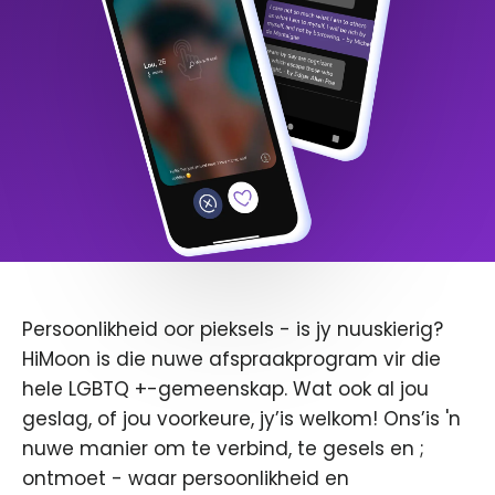
Persoonlikheid oor pieksels - is jy nuuskierig?
HiMoon is die nuwe afspraakprogram vir die
hele LGBTQ +-gemeenskap. Wat ook al jou
geslag, of jou voorkeure, jy’is welkom! Ons’is 'n
nuwe manier om te verbind, te gesels en ;
ontmoet - waar persoonlikheid en