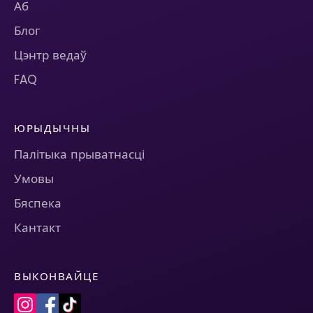
Аб
Блог
Цэнтр ведаў
FAQ
ЮРЫДЫЧНЫ
Палітыка прыватнасці
Умовы
Бяспека
Кантакт
ВЫКОНВАЙЦЕ