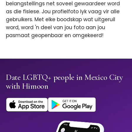
belangstellings net soveel gewaardeer word
as die fisiese. Jou profielfoto lyk vaag vir alle
gebruikers. Met elke boodskap wat uitgeruil
word, word 'n deel van jou foto aan jou
pasmaat geopenbaar en omgekeerd!
Date LGBTQ+ people in Mexico City
with Himoon