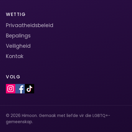
WETTIG
Privaatheidsbeleid
Bepalings
Veiligheid
Kontak
VOLG
© 2026 Himoon. Gemaak met liefde vir die LGBTQ+-
gemeenskap.