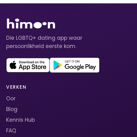
Die LGBTQ+ dating app waar
persoonlikheid eerste kom.
VERKEN
Oor
Blog
Kennis Hub
FAQ