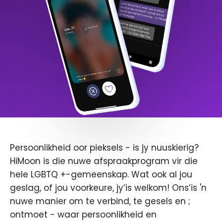
Persoonlikheid oor pieksels - is jy nuuskierig?
HiMoon is die nuwe afspraakprogram vir die
hele LGBTQ +-gemeenskap. Wat ook al jou
geslag, of jou voorkeure, jy’is welkom! Ons’is 'n
nuwe manier om te verbind, te gesels en ;
ontmoet - waar persoonlikheid en